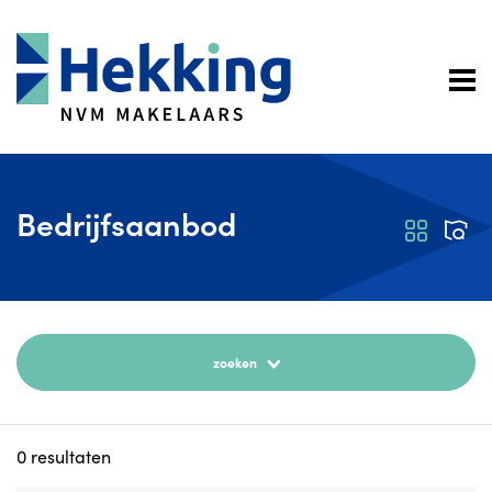
Bedrijfsaanbod
zoeken
0
resultaten