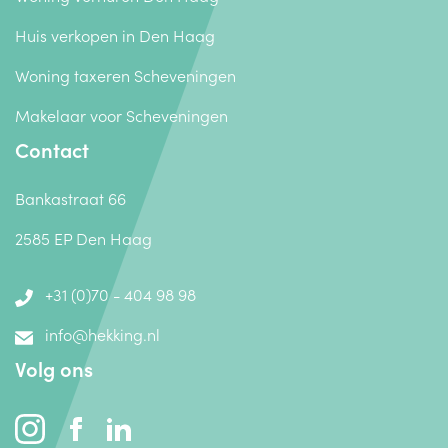
Huis verkopen in Den Haag
Woning taxeren Scheveningen
Makelaar voor Scheveningen
Contact
Bankastraat 66
2585 EP Den Haag
+31 (0)70 - 404 98 98
info@hekking.nl
Volg ons