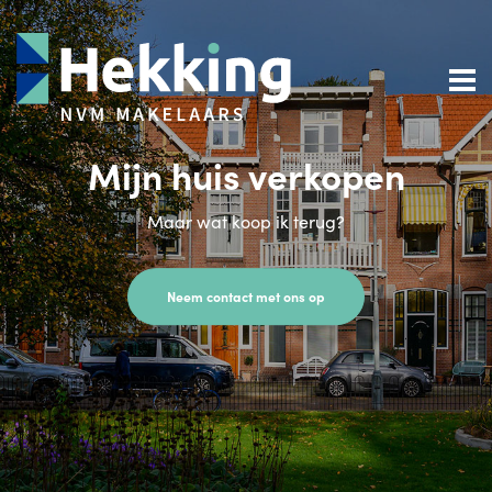
Mijn huis verkopen
Maar wat koop ik terug?
Neem contact met ons op