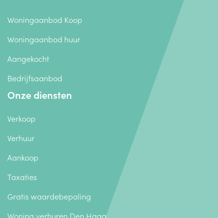
Woningaanbod Koop
Woningaanbod huur
Aangekocht
Bedrijfsaanbod
Onze diensten
Verkoop
Verhuur
Aankoop
Taxaties
Gratis waardebepaling
Woning verhuren Den Haag