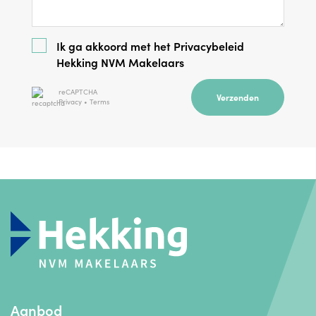
Ik ga akkoord met het
Privacybeleid
Hekking NVM Makelaars
reCAPTCHA
Verzenden
Privacy
•
Terms
Aanbod