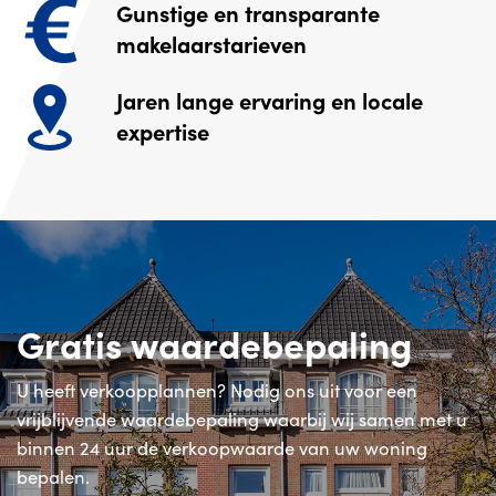
Gunstige en transparante
makelaarstarieven
Jaren lange ervaring en locale
expertise
Gratis waardebepaling
U heeft verkoopplannen? Nodig ons uit voor een
vrijblijvende waardebepaling waarbij wij samen met u
binnen 24 uur de verkoopwaarde van uw woning
bepalen.