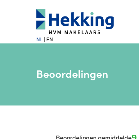
NL
|
EN
Beoordelingen