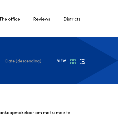
The office
Reviews
Districts
Date (descending)
VIEW
ankoopmakelaar
om met u mee te