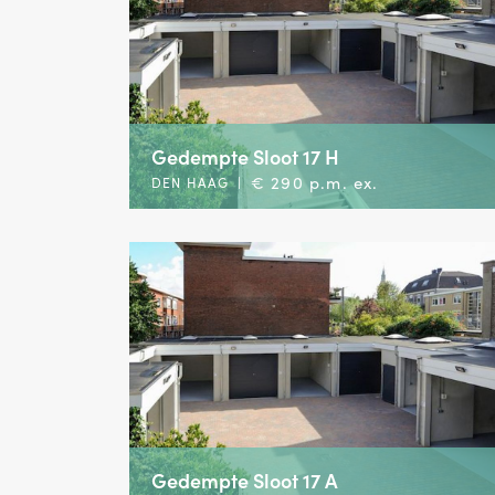
Gedempte Sloot 17 H
€ 290 p.m. ex.
DEN HAAG
|
Gedempte Sloot 17 A