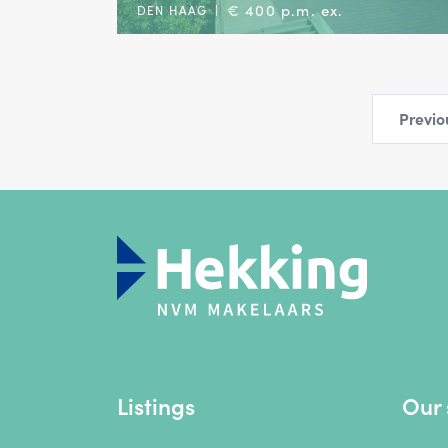
€ 400 p.m. ex.
DEN HAAG
|
Previo
Listings
Our 