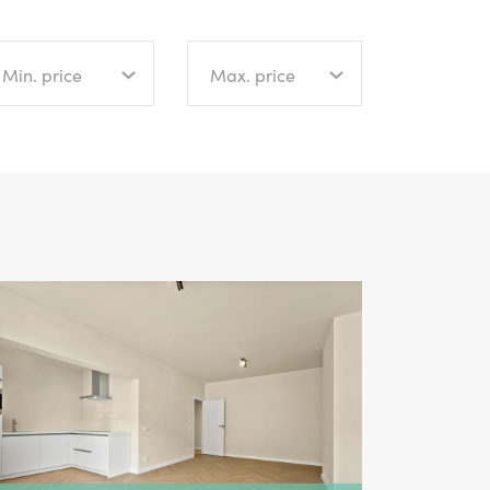
Min. price
Max. price