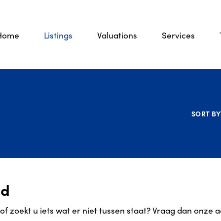
Home
Listings
Valuations
Services
SORT BY
od
 zoekt u iets wat er niet tussen staat? Vraag dan onze
a