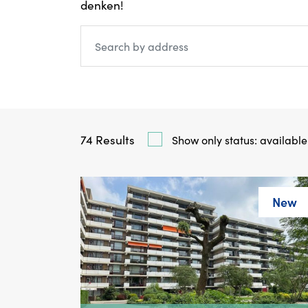
denken!
74
Results
Show only status: available
New