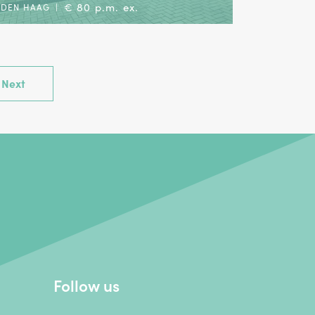
€ 80 p.m. ex.
DEN HAAG
|
Next
Follow us