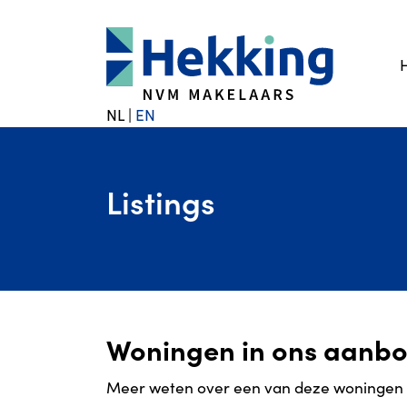
NL
|
EN
Listings
Woningen in ons aanb
Meer weten over een van deze woningen of