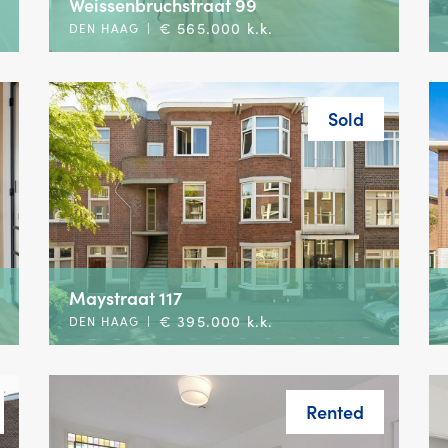
Weissenbruchstraat 99
€ 565.000 k.k.
DEN HAAG
|
Sold
Maystraat 117
€ 395.000 k.k.
DEN HAAG
|
Rented