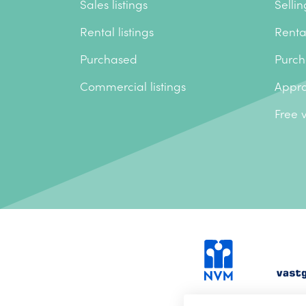
Sales listings
Sellin
Rental listings
Renta
Purchased
Purch
Commercial listings
Appra
Free 