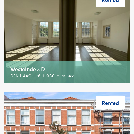
Westeinde 3 D
€ 1.950 p.m. ex.
DEN HAAG
|
Rented