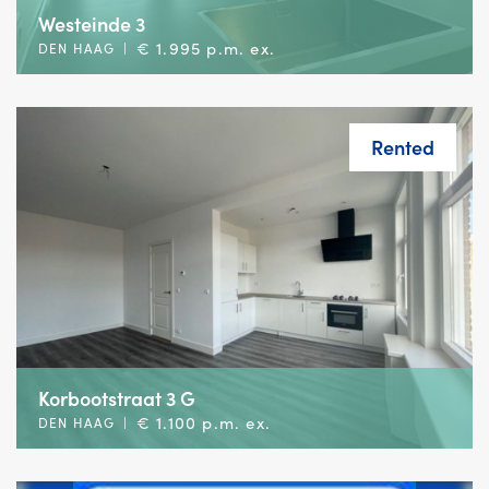
Westeinde 3
€ 1.995 p.m. ex.
DEN HAAG
|
Rented
Korbootstraat 3 G
€ 1.100 p.m. ex.
DEN HAAG
|