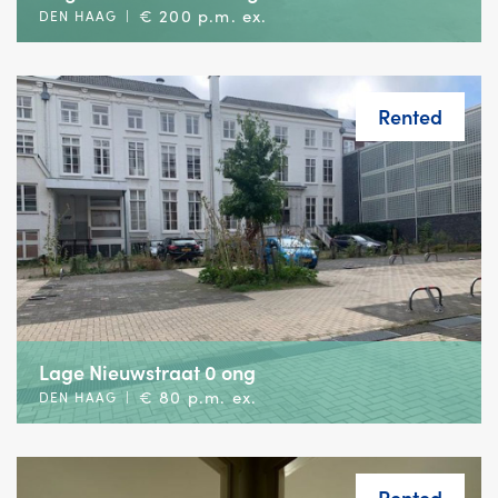
€ 200 p.m. ex.
DEN HAAG
|
Rented
Lage Nieuwstraat 0 ong
€ 80 p.m. ex.
DEN HAAG
|
Rented