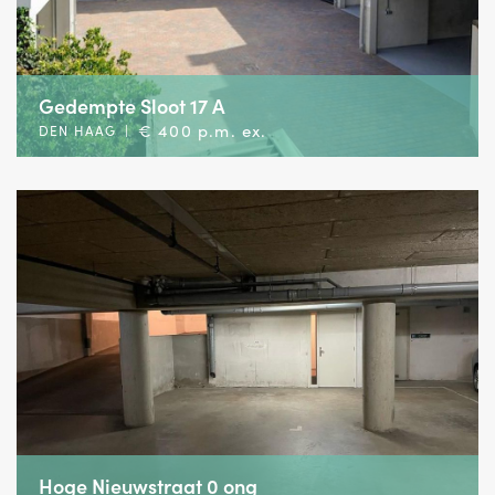
Gedempte Sloot 17 A
€ 400 p.m. ex.
DEN HAAG
|
Hoge Nieuwstraat 0 ong