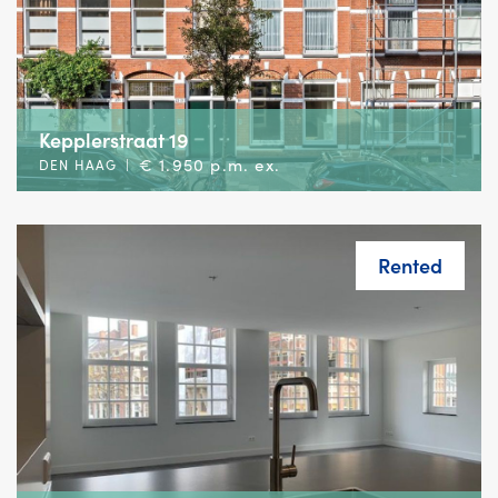
Kepplerstraat 19
€ 1.950 p.m. ex.
DEN HAAG
|
Rented