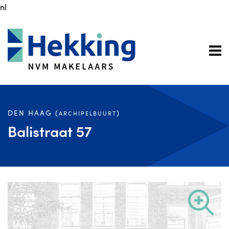
nl
DEN HAAG (
)
ARCHIPELBUURT
Balistraat 57