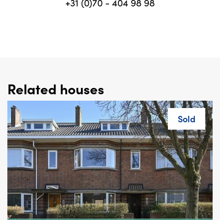
+31 (0)70 - 404 98 98
Related houses
Sold