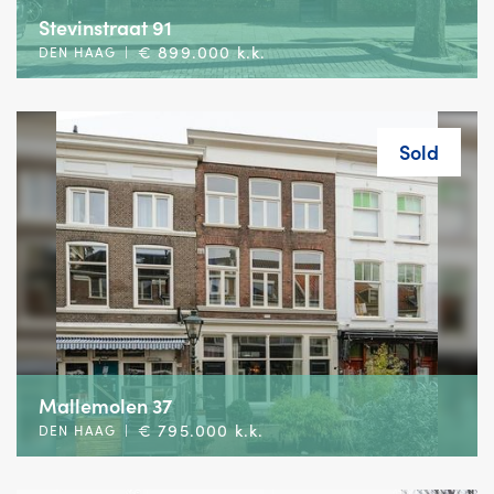
Stevinstraat 91
€ 899.000 k.k.
DEN HAAG
|
Sold
Mallemolen 37
€ 795.000 k.k.
DEN HAAG
|