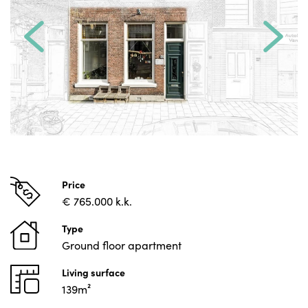
Price
€ 765.000 k.k.
Type
Ground floor apartment
Living surface
139m²