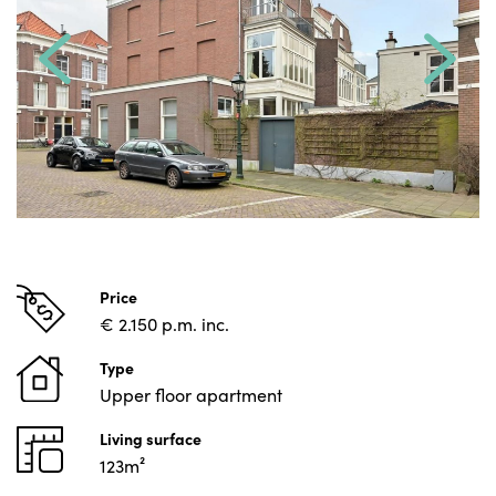
Price
€ 2.150 p.m. inc.
Type
Upper floor apartment
Living surface
123m²