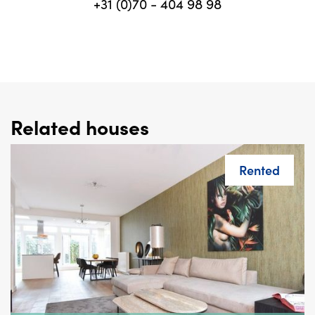
+31 (0)70 - 404 98 98
Related houses
Rented