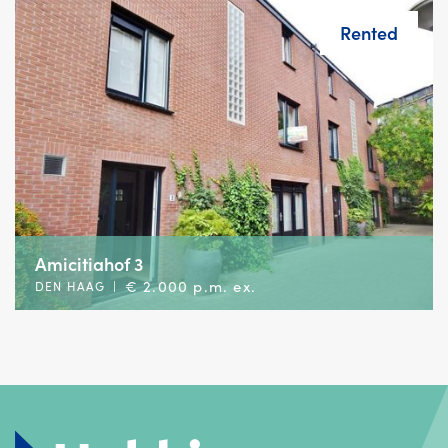
Rented
Amicitiahof 3
€ 2.000 p.m. ex.
DEN HAAG
|