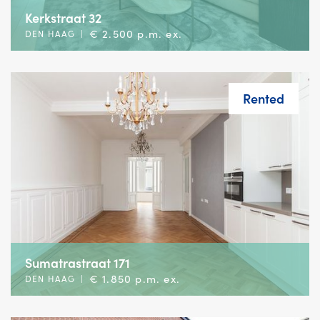
Kerkstraat 32
€ 2.500 p.m. ex.
DEN HAAG
|
Rented
Sumatrastraat 171
€ 1.850 p.m. ex.
DEN HAAG
|