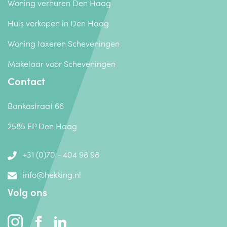
Woning verhuren Den Haag
Huis verkopen in Den Haag
Woning taxeren Scheveningen
Makelaar voor Scheveningen
Contact
Bankastraat 66
2585 EP Den Haag
+31 (0)70 - 404 98 98
info@hekking.nl
Volg ons