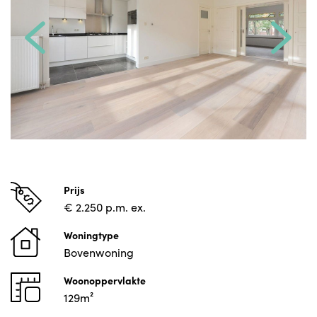
Prijs
€ 2.250 p.m. ex.
Woningtype
Bovenwoning
Woonoppervlakte
129m²