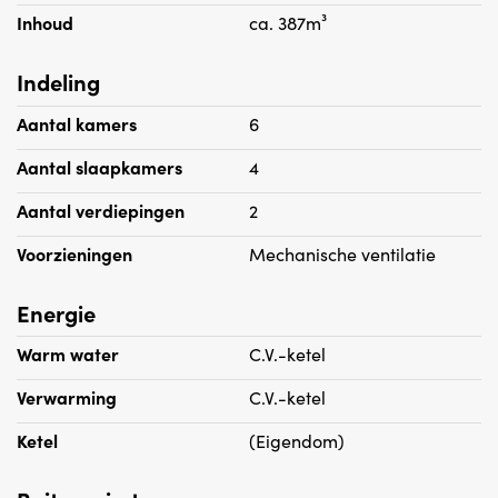
Inhoud
ca. 387m³
Indeling
Aantal kamers
6
Aantal slaapkamers
4
Aantal verdiepingen
2
Voorzieningen
Mechanische ventilatie
Energie
Warm water
C.V.-ketel
Verwarming
C.V.-ketel
Ketel
(Eigendom)