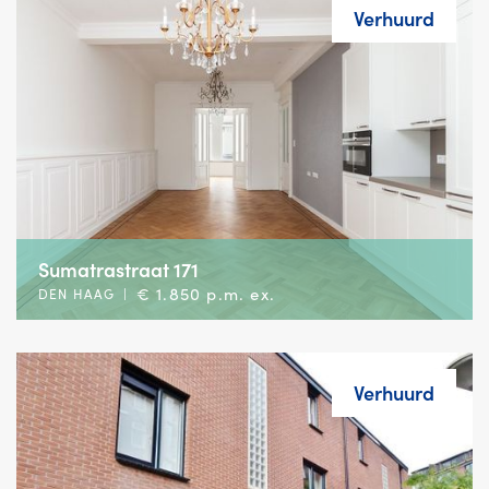
Verhuurd
Sumatrastraat 171
€ 1.850 p.m. ex.
DEN HAAG
|
Verhuurd