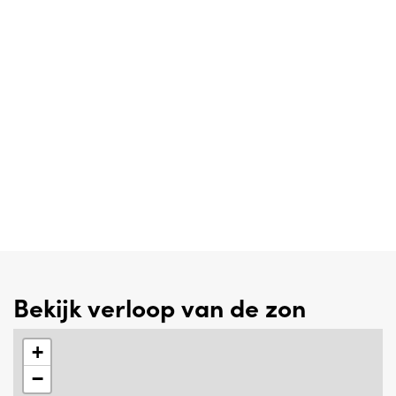
Bekijk verloop van de zon
+
−