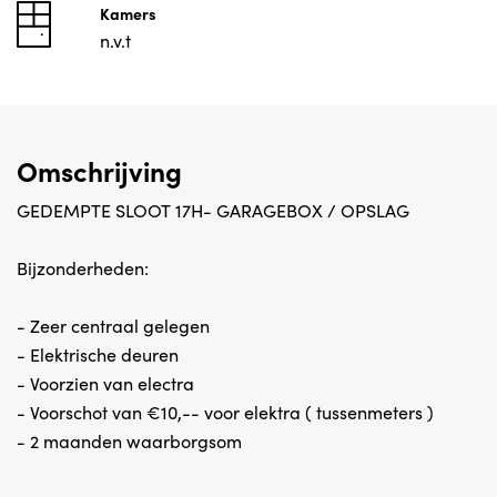
Kamers
n.v.t
Omschrijving
GEDEMPTE SLOOT 17H- GARAGEBOX / OPSLAG
Bijzonderheden:
- Zeer centraal gelegen
- Elektrische deuren
- Voorzien van electra
- Voorschot van €10,-- voor elektra ( tussenmeters )
- 2 maanden waarborgsom