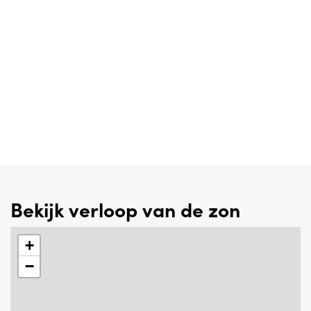
Bekijk verloop van de zon
+
−