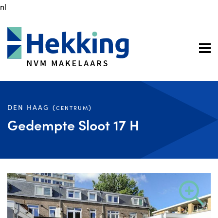
nl
DEN HAAG (
)
CENTRUM
Gedempte Sloot 17 H