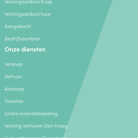
Woningaanbod Koop
Woningaanbod huur
Aangekocht
Bedrijfsaanbod
Onze diensten
Verkoop
Verhuur
Aankoop
Taxaties
Gratis waardebepaling
Woning verhuren Den Haag
Huis verkopen in Den Haag