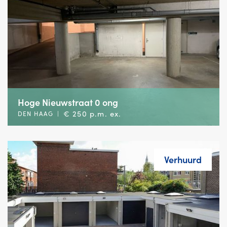
Hoge Nieuwstraat 0 ong
€ 250 p.m. ex.
DEN HAAG
|
Verhuurd