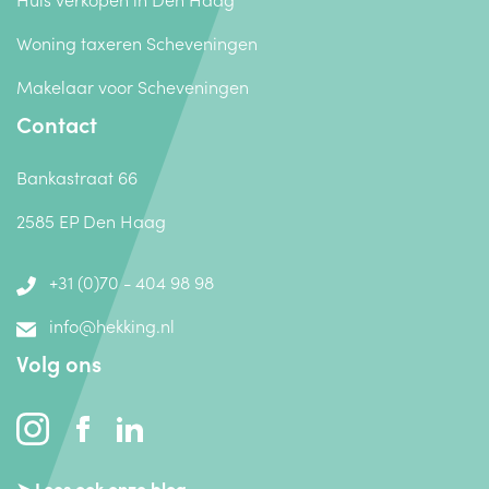
Woning taxeren Scheveningen
Makelaar voor Scheveningen
Contact
Bankastraat 66
2585 EP Den Haag
+31 (0)70 - 404 98 98
info@hekking.nl
Volg ons
➤ Lees ook onze blog