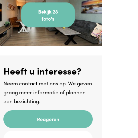
Bekijk 28
foto's
Heeft u interesse?
Neem contact met ons op. We geven
graag meer informatie of plannen
een bezichting.
Reageren