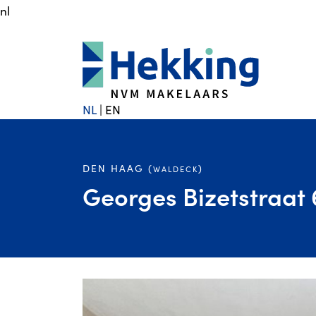
nl
NL
|
EN
DEN HAAG (
)
WALDECK
Georges Bizetstraat 