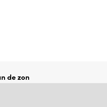
an de zon