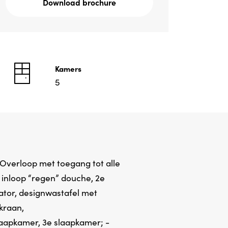
Download brochure
Kamers
5
 Overloop met toegang tot alle
inloop “regen” douche, 2e
ator, designwastafel met
kraan,
laapkamer, 3e slaapkamer; -