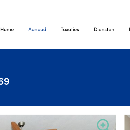
Home
Aanbod
Taxaties
Diensten
69