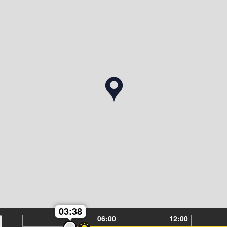
03:38
06:00
12:00