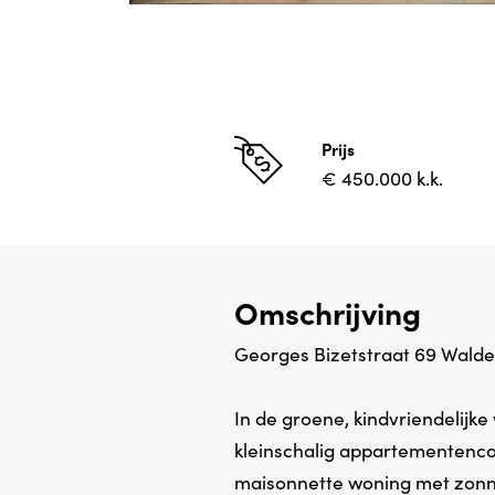
Prijs
€ 450.000 k.k.
Omschrijving
Georges Bizetstraat 69 Wald
In de groene, kindvriendelijke
kleinschalig appartementenc
maisonnette woning met zonn