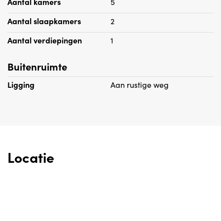
Aantal kamers
5
Aantal slaapkamers
2
Aantal verdiepingen
1
Buitenruimte
Ligging
Aan rustige weg
Locatie