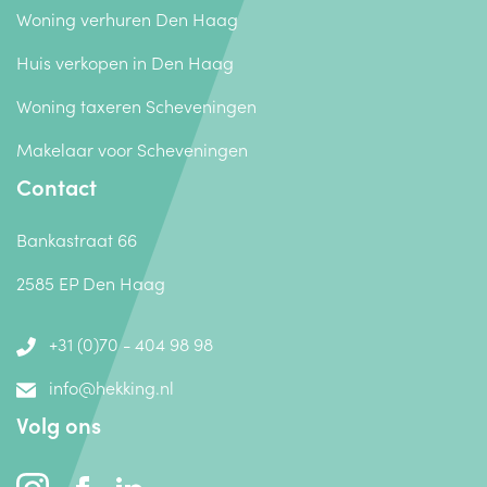
Woning verhuren Den Haag
Huis verkopen in Den Haag
Woning taxeren Scheveningen
Makelaar voor Scheveningen
Contact
Bankastraat 66
2585 EP Den Haag
+31 (0)70 - 404 98 98
info@hekking.nl
Volg ons