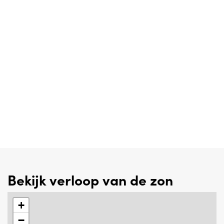
Bekijk verloop van de zon
+
−