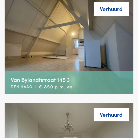
Verhuurd
Van Bylandtstraat 145 3
€ 850 p.m. ex.
DEN HAAG
|
Verhuurd