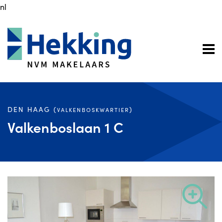
nl
DEN HAAG (
)
VALKENBOSKWARTIER
Valkenboslaan 1 C