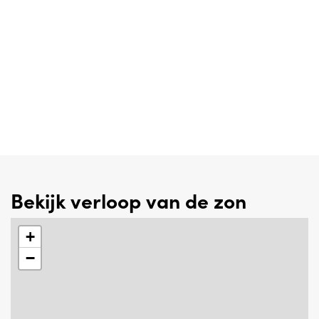
Bekijk verloop van de zon
+
−