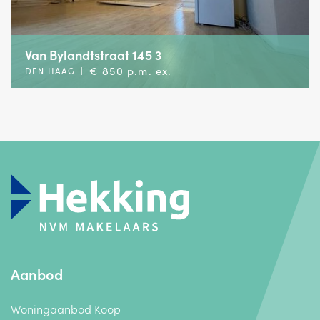
Van Bylandtstraat 145 3
€ 850 p.m. ex.
DEN HAAG
|
Aanbod
Woningaanbod Koop