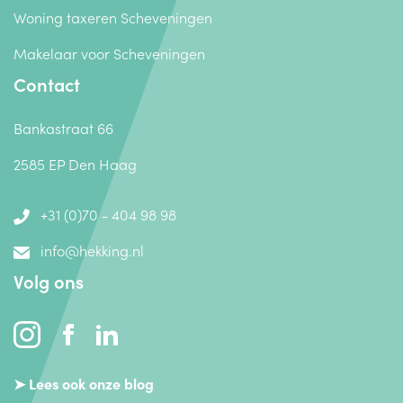
Woning taxeren Scheveningen
Makelaar voor Scheveningen
Contact
Bankastraat 66
2585 EP Den Haag
+31 (0)70 - 404 98 98
info@hekking.nl
Volg ons
➤ Lees ook onze blog