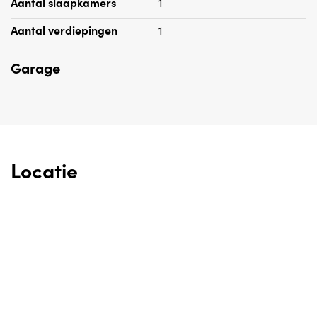
Aantal slaapkamers
1
Aantal verdiepingen
1
Garage
Locatie