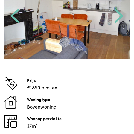
Prijs
€ 850 p.m. ex.
Woningtype
Bovenwoning
Woonoppervlakte
37m²