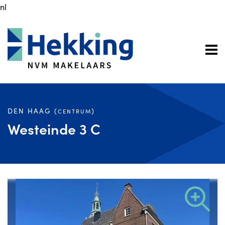
nl
DEN HAAG (
)
CENTRUM
Westeinde 3 C