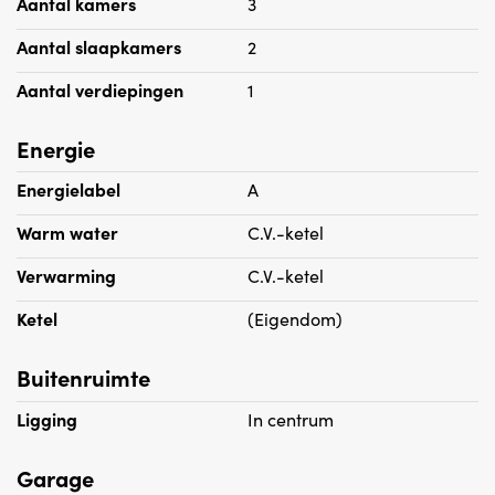
Aantal kamers
3
Aantal slaapkamers
2
Aantal verdiepingen
1
Energie
Energielabel
A
Warm water
C.V.-ketel
Verwarming
C.V.-ketel
Ketel
(Eigendom)
Buitenruimte
Ligging
In centrum
Garage