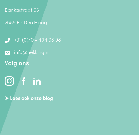
Bankastraat 66
2585 EP Den Haag
+31 (0)70 - 404 98 98
info@hekking.nl
Volg ons
➤ Lees ook onze blog