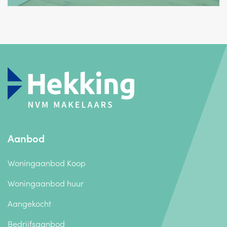
Aanbod
Woningaanbod Koop
Woningaanbod huur
Aangekocht
Bedrijfsaanbod