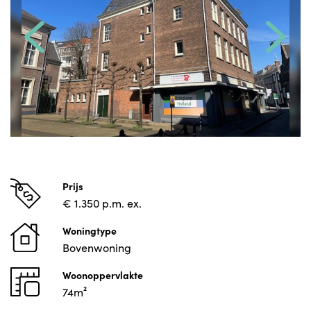
Prijs
€ 1.350 p.m. ex.
Woningtype
Bovenwoning
Woonoppervlakte
74m²