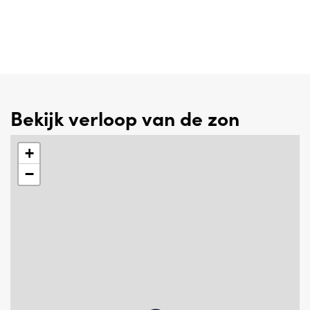
Bekijk verloop van de zon
+
−