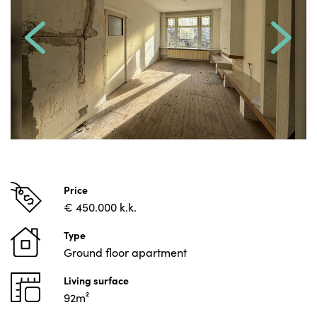
Price
€ 450.000 k.k.
Type
Ground floor apartment
Living surface
92m²