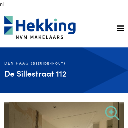
nl
DEN HAAG (
)
BEZUIDENHOUT
De Sillestraat 112