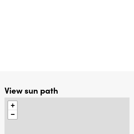
View sun path
+
−