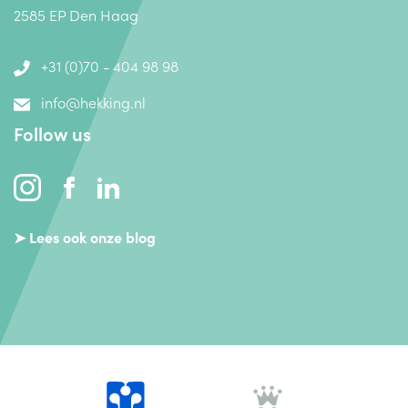
2585 EP Den Haag
+31 (0)70 - 404 98 98
info@hekking.nl
Follow us
➤ Lees ook onze blog