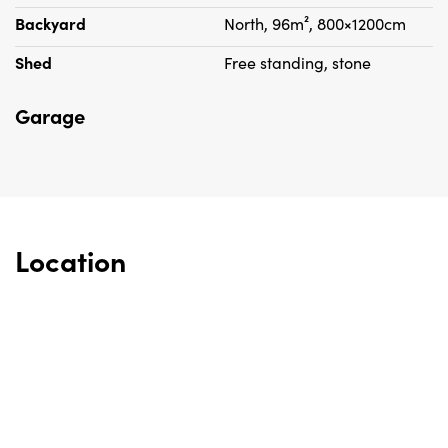
Backyard
North, 96m², 800×1200cm
Shed
Free standing, stone
Garage
Location