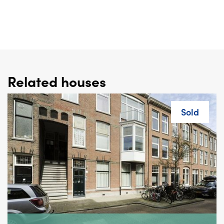
Related houses
Sold