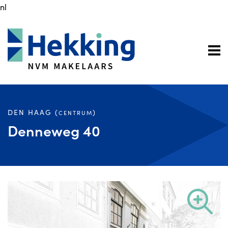
nl
DEN HAAG (
)
CENTRUM
Denneweg 40