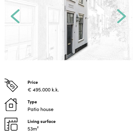
Price
€ 495.000 k.k.
Type
Patio house
Living surface
53m²