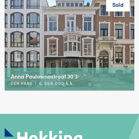
Sold
Anna Paulownastraat 30 3
€ 559.000 k.k.
DEN HAAG
|