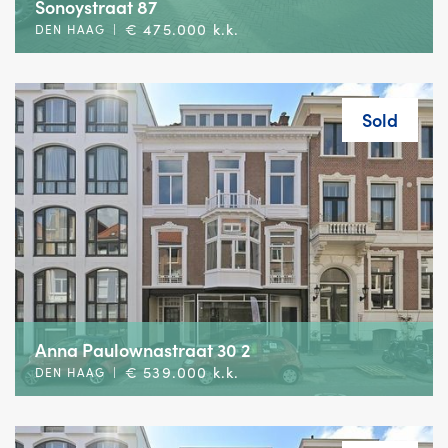
Sonoystraat 87
€ 475.000 k.k.
DEN HAAG
|
Sold
Anna Paulownastraat 30 2
€ 539.000 k.k.
DEN HAAG
|