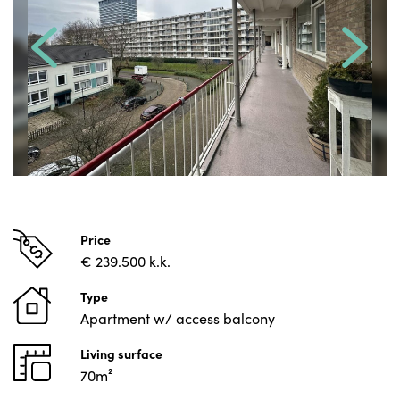
Price
€ 239.500 k.k.
Type
Apartment w/ access balcony
Living surface
70m²