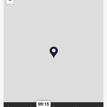
−
09:15