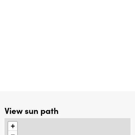
View sun path
+