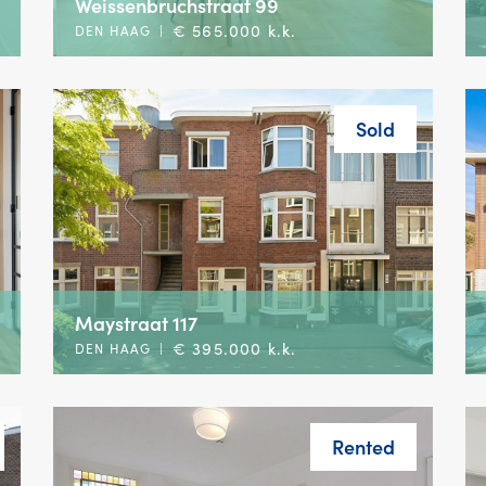
Weissenbruchstraat 99
€ 565.000 k.k.
DEN HAAG
|
Sold
Maystraat 117
€ 395.000 k.k.
DEN HAAG
|
Rented