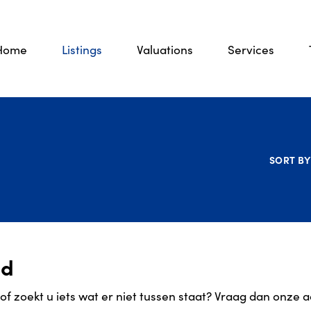
Home
Listings
Valuations
Services
SORT BY
od
 zoekt u iets wat er niet tussen staat? Vraag dan onze
a