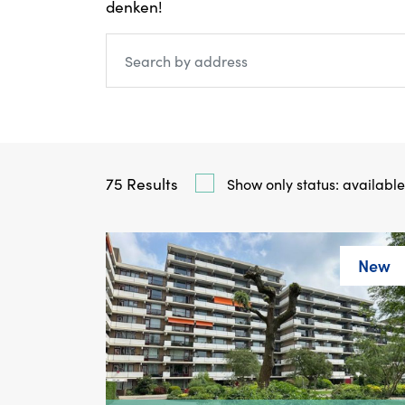
denken!
75
Results
Show only status: available
New