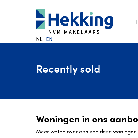
NL
|
EN
Recently sold
Woningen in ons aanb
Meer weten over een van deze woningen of