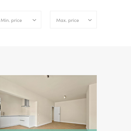
Min. price
Max. price