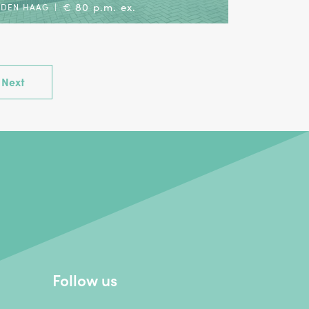
€ 80 p.m. ex.
DEN HAAG
|
Next
Follow us