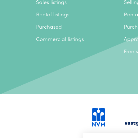
Sales listings
Sellin
Rental listings
Renta
Purchased
Purch
Commercial listings
Appra
Free 