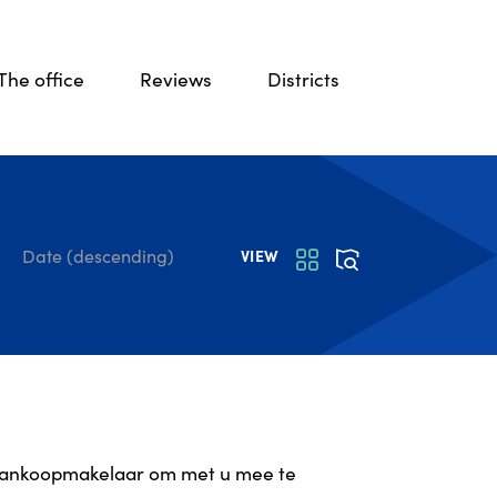
The office
Reviews
Districts
Date (descending)
VIEW
ankoopmakelaar
om met u mee te