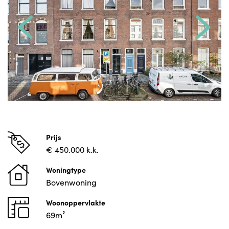
Prijs
€ 450.000 k.k.
Woningtype
Bovenwoning
Woonoppervlakte
69m²