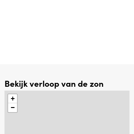
Bekijk verloop van de zon
+
−