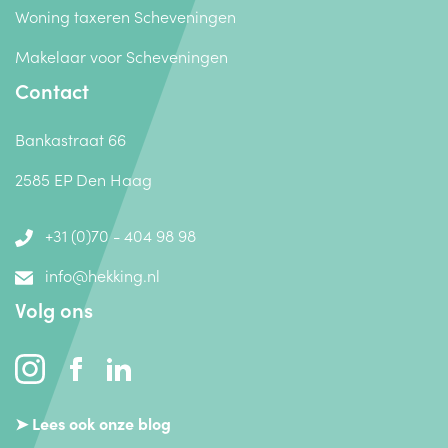
Woning taxeren Scheveningen
Makelaar voor Scheveningen
Contact
Bankastraat 66
2585 EP Den Haag
+31 (0)70 - 404 98 98
info@hekking.nl
Volg ons
➤ Lees ook onze blog