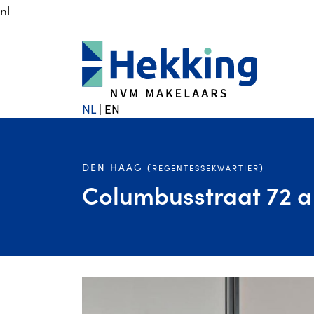
nl
NL
|
EN
DEN HAAG (
)
REGENTESSEKWARTIER
Columbusstraat 72 a