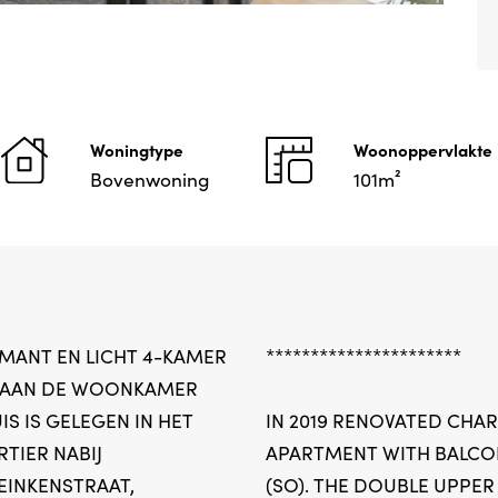
Woningtype
Woonoppervlakte
Bovenwoning
101m²
MANT EN LICHT 4-KAMER
**********************
 AAN DE WOONKAMER
IS IS GELEGEN IN HET
IN 2019 RENOVATED CH
TIER NABIJ
APARTMENT WITH BALCO
EINKENSTRAAT,
(SO). THE DOUBLE UPPER