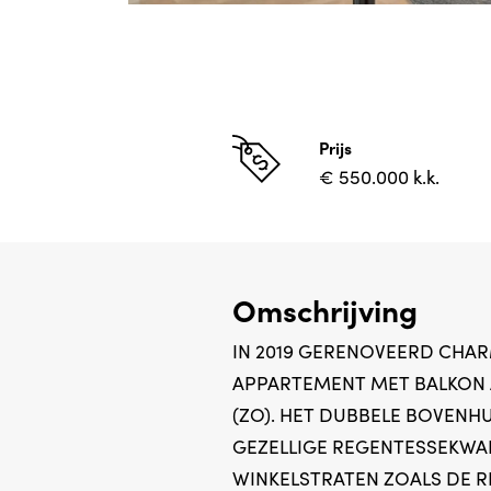
Prijs
€ 550.000 k.k.
Omschrijving
IN 2019 GERENOVEERD CHAR
APPARTEMENT MET BALKON
(ZO). HET DUBBELE BOVENHU
GEZELLIGE REGENTESSEKWAR
WINKELSTRATEN ZOALS DE R