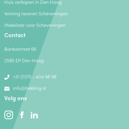
Huis verkopen in Den Haag
Woning taxeren Scheveningen
Makelaar voor Scheveningen
Contact
Bankastraat 66
2585 EP Den Haag
+31 (0)70 - 404 98 98
info@hekking.nl
Volg ons