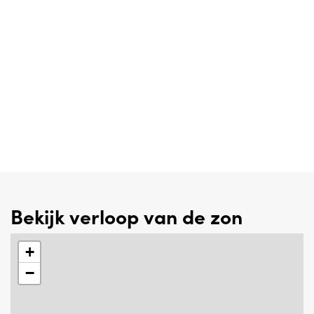
Bekijk verloop van de zon
+
−