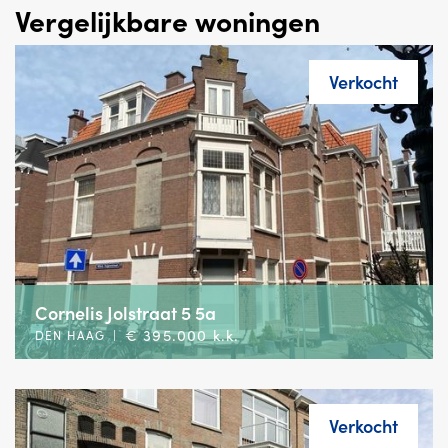
Vergelijkbare woningen
Verkocht
Cornelis Jolstraat 5 5a
€ 395.000 k.k.
DEN HAAG
|
Verkocht