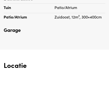
Tuin
Patio/Atrium
Patio/Atrium
Zuidoost, 12m², 300×400cm
Garage
Locatie