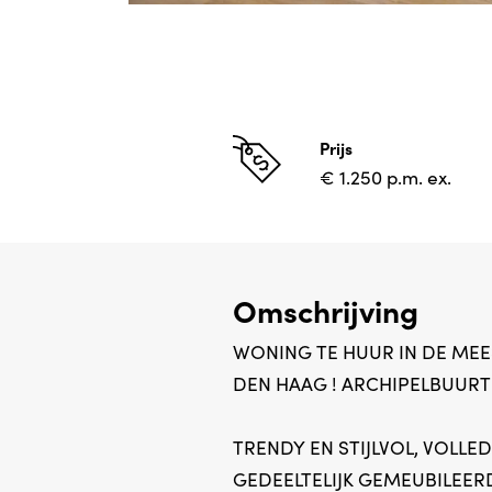
Prijs
€ 1.250 p.m. ex.
Omschrijving
WONING TE HUUR IN DE MEE
DEN HAAG ! ARCHIPELBUURT
TRENDY EN STIJLVOL, VOLLE
GEDEELTELIJK GEMEUBILEERD