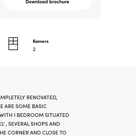
Download brochure
Kamers
2
OMPLETELY RENOVATED,
RE ARE SOME BASIC
WITH 1 BEDROOM SITUATED
L' , SEVERAL SHOPS AND
HE CORNER AND CLOSE TO