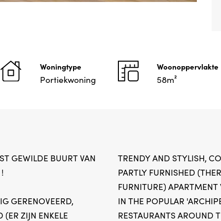
Woningtype
Woonoppervlakte
Portiekwoning
58m²
ST GEWILDE BUURT VAN
TRENDY AND STYLISH, C
 !
PARTLY FURNISHED (THE
FURNITURE) APARTMENT 
DIG GERENOVEERD,
IN THE POPULAR 'ARCHIPE
 (ER ZIJN ENKELE
RESTAURANTS AROUND T