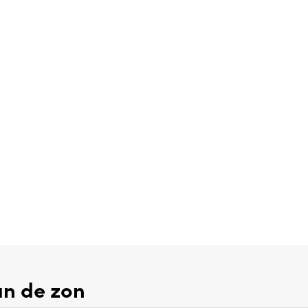
an de zon