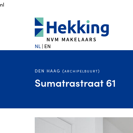
nl
NL
|
EN
DEN HAAG (
)
ARCHIPELBUURT
Sumatrastraat 61