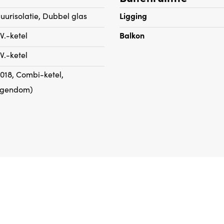
uurisolatie, Dubbel glas
Ligging
.V.-ketel
Balkon
.V.-ketel
2018, Combi-ketel,
igendom)