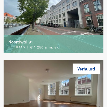
Noordwal 91
€ 1.250 p.m. ex.
DEN HAAG
|
Verhuurd