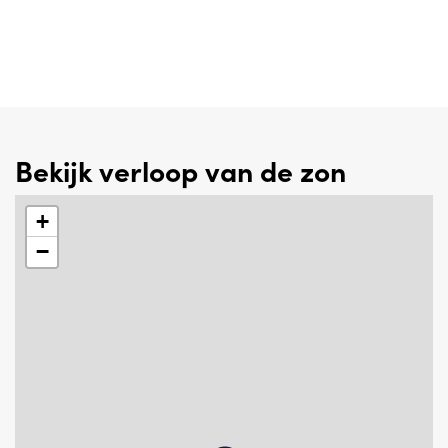
Bekijk verloop van de zon
+
−