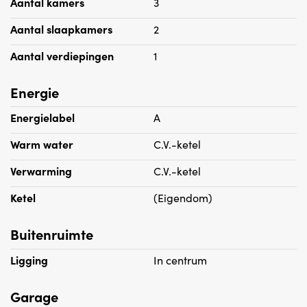
Aantal kamers
3
Aantal slaapkamers
2
Aantal verdiepingen
1
Energie
Energielabel
A
Warm water
C.V.-ketel
Verwarming
C.V.-ketel
Ketel
(Eigendom)
Buitenruimte
Ligging
In centrum
Garage