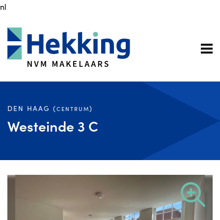
nl
DEN HAAG (
)
CENTRUM
Westeinde 3 C