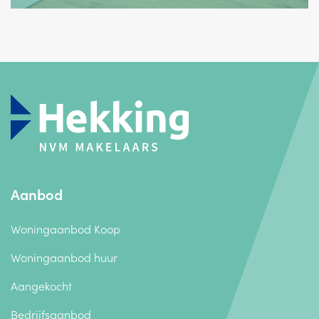
Aanbod
Woningaanbod Koop
Woningaanbod huur
Aangekocht
Bedrijfsaanbod