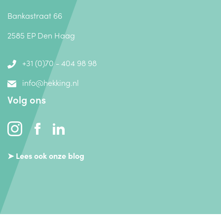
Bankastraat 66
2585 EP Den Haag
+31 (0)70 - 404 98 98
info@hekking.nl
Volg ons
➤ Lees ook onze blog