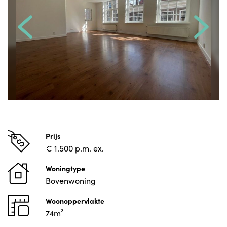
Prijs
€ 1.500 p.m. ex.
Woningtype
Bovenwoning
Woonoppervlakte
74m²